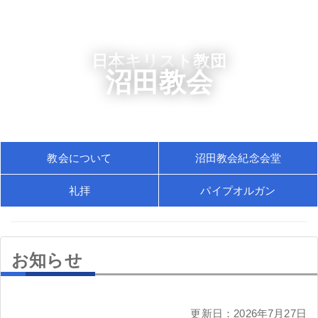
日本キリスト教団
沼田教会
教会について
沼田教会紀念会堂
礼拝
パイプオルガン
お知らせ
更新日：2026年7月27日