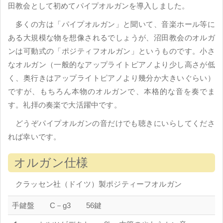
田教会として初めてパイプオルガンを導入しました。
多くの方は「パイプオルガン」と聞いて、音楽ホール等に
ある大規模な物を想像されるでしょうが、沼田教会のオルガ
ンは可動式の「ポジティフオルガン」というものです。小さ
なオルガン（一般的なアップライトピアノより少し高さが低
く、奥行きはアップライトピアノより幾分か大きいぐらい）
ですが、もちろん本物のオルガンで、本格的な音を奏でま
す。礼拝の奏楽で大活躍中です。
どうぞパイプオルガンの音だけでも聴きにいらしてくださ
れば幸いです。
オルガン仕様
クラッセン社（ドイツ）製ポジティーフオルガン
手鍵盤 C－g3 56鍵