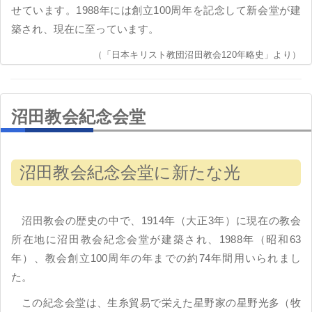
せています。1988年には創立100周年を記念して新会堂が建
築され、現在に至っています。
（「日本キリスト教団沼田教会120年略史」より）
沼田教会紀念会堂
沼田教会紀念会堂に新たな光
沼田教会の歴史の中で、1914年（大正3年）に現在の教会
所在地に沼田教会紀念会堂が建築され、1988年（昭和63
年）、教会創立100周年の年までの約74年間用いられまし
た。
この紀念会堂は、生糸貿易で栄えた星野家の星野光多（牧