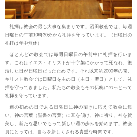
礼拝は教会の最も大事な集まりです。沼田教会では、毎週
日曜日の午前10時30分から礼拝を守っています。（日曜日の
礼拝は年中無休）
ほとんどの教会では毎週日曜日の午前中に礼拝を行いま
す。これはイエス・キリストが十字架にかかって死なれ、復
活した日が日曜日だったためです。それ以来約2000年の間、
キリスト教会では日曜日を主の日（主日・聖日）として、礼
拝を守ってきました。私たちの教会もその伝統にのっとって
礼拝を守っています。
週の初めの日である日曜日に神の招きに応えて教会に集
い、神の言葉（聖書の言葉）に耳を傾け、神に祈り、神を賛
美し、新たな思いでもって新しい週の歩みを始めます。教会
員にとっては、自らを新しくされる貴重な時間です。