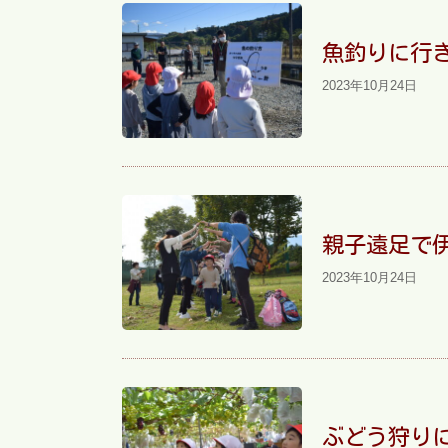
魚釣りに行
2023年10月24日
親子遠足で
2023年10月24日
ぶどう狩り