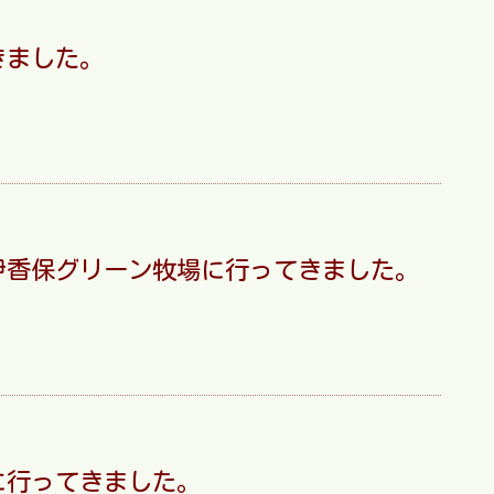
きました。
伊香保グリーン牧場に行ってきました。
に行ってきました。