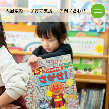
入園案内
子育て支援
お問い合わせ
トップページ
園紹介
ニュース
活動日記
園の生活
入園案内
子育て支援