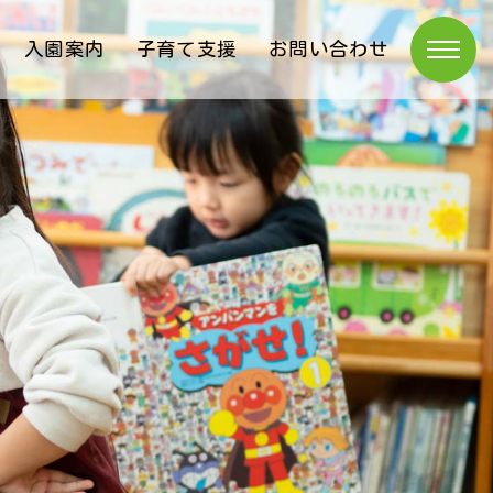
入園案内
子育て支援
お問い合わせ
トップページ
園紹介
ニュース
活動日記
園の生活
入園案内
子育て支援