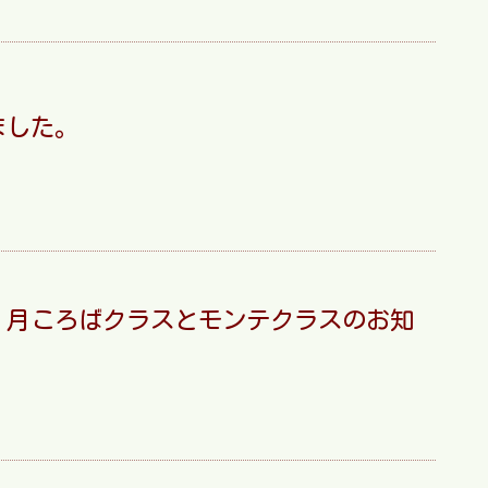
ました。
１月ころばクラスとモンテクラスのお知