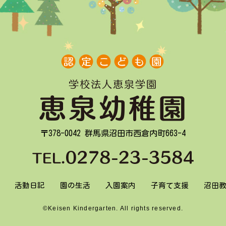
〒378-0042 群馬県沼田市西倉内町663-4
活動日記
園の生活
入園案内
子育て支援
沼田
©Keisen Kindergarten. All rights reserved.