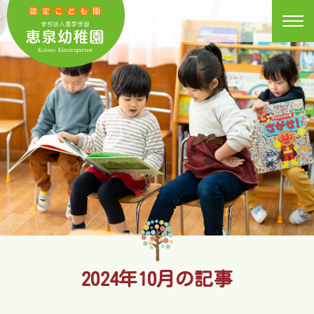
トップページ
園紹介
ニュース
活動日記
園の生活
入園案内
2024年10月の記事
子育て支援