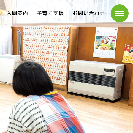
入園案内
子育て支援
お問い合わせ
トップページ
園紹介
ニュース
活動日記
園の生活
入園案内
子育て支援