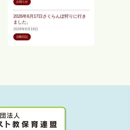
お知らせ
2026年6月17日さくらんぼ狩りに行き
ました。
2026年6月19日
活動日記